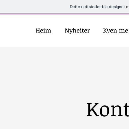
Dette nettstedet ble designet
Heim
Nyheiter
Kven me
Kont